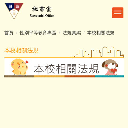
跳
到
主
要
內
首頁
性別平等教育專區
法規彙編
本校相關法規
容
區
本校相關法規