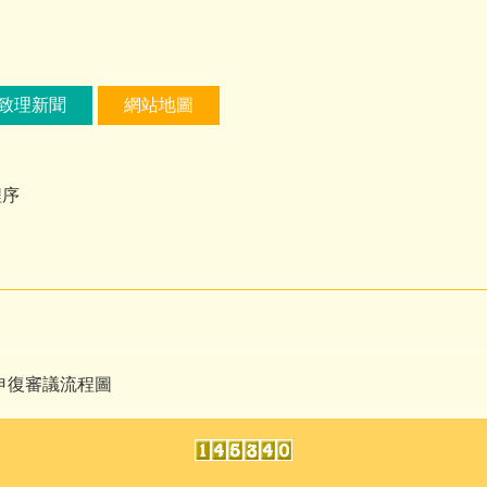
致理新聞
網站地圖
程序
關申復審議流程圖