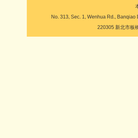
No. 313, Sec. 1, Wenhua Rd., Banqiao 
220305 新北市板橋區