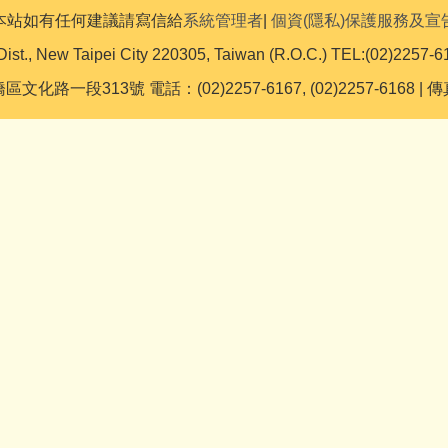
本站如有任何建議請寫信給
系統管理者
|
個資(隱私)保護服務及宣
Dist., New Taipei City 220305, Taiwan (R.O.C.) TEL:(02)2257-6
文化路一段313號 電話：(02)2257-6167, (02)2257-6168 | 傳真