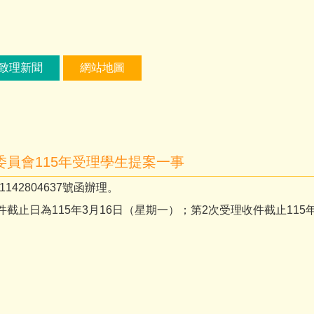
致理新聞
網站地圖
員會115年受理學生提案一事
142804637號函辦理。
件截止日為115年3月16日（星期一）；第2次受理收件截止11