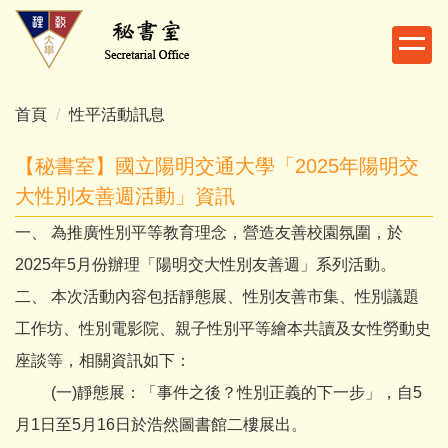
跳
到
主
要
內
首頁
性平活動訊息
容
區
【秘書室】國立陽明交通大學「2025年陽明交
大性別友善週活動」資訊
一、 為推廣性別平等教育理念，營造友善校園氛圍，於
2025年5月份辦理「陽明交大性別友善週」系列活動。
二、 本次活動內容包括靜態展、性別友善市集、性別議題
工作坊、性別電影院、親子性別平等繪本共讀及女性勞動史
座談等，相關資訊如下：
(一)靜態展：「事件之後？性別正義的下一步」，自5
月1日至5月16日於浩然圖書館二樓展出。