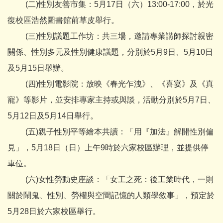
(二)性別友善市集：5月17日（六）13:00-17:00，於光
復校區浩然圖書館前草皮舉行。
(三)性別議題工作坊：共三場，邀請專業講師探討親密
關係、性別多元及性別健康議題，分別於5月9日、5月10日
及5月15日舉辦。
(四)性別電影院：放映《春光乍洩》、《喜宴》及《真
寵》等影片，並安排專家主持或與談，活動分別於5月7日、
5月12日及5月14日舉行。
(五)親子性別平等繪本共讀：「用『加法』解開性別偏
見」，5月18日（日）上午9時於六家校區辦理，並提供停
車位。
(六)女性勞動史座談：「女工之死：後工業時代，一則
關於鬧鬼、性別、勞權與空間記憶的人類學敘事」，預定於
5月28日於六家校區舉行。